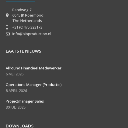
Randweg 7
6045 JK Roermond
The Netherlands
+31 (0)475 323173
info@bibproduction.nl
LAATSTE NIEUWS
Allround Financieel Medewerker
6 MEI 2026
Operations Manager (Productie)
8 APRIL 2026
Projectmanager Sales
30 JULI 2025
DOWNLOADS