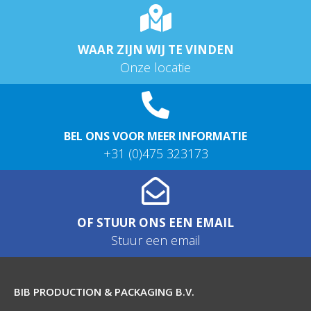
WAAR ZIJN WIJ TE VINDEN
Onze locatie
BEL ONS VOOR MEER INFORMATIE
+31 (0)475 323173
OF STUUR ONS EEN EMAIL
Stuur een email
BIB PRODUCTION & PACKAGING B.V.