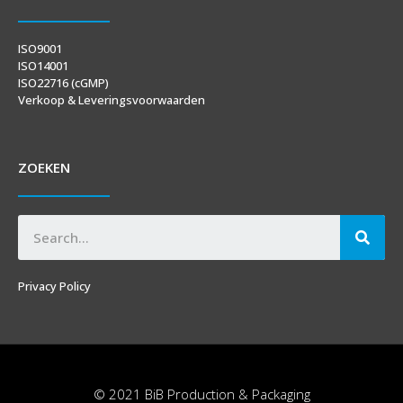
ISO9001
ISO14001
ISO22716 (cGMP)
Verkoop & Leveringsvoorwaarden
ZOEKEN
Privacy Policy
© 2021 BiB Production & Packaging