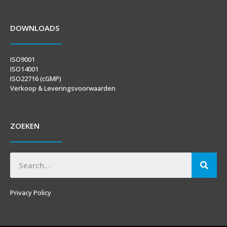
DOWNLOADS
ISO9001
ISO14001
ISO22716 (cGMP)
Verkoop & Leveringsvoorwaarden
ZOEKEN
Privacy Policy