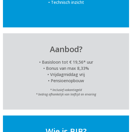
• Technisch inzicht
Aanbod?
• Basisloon tot € 19,56* uur
• Bonus van max 8,33%
• Vrijdagmiddag vrij
• Pensioenopbouw
* Inclusief vakantiegeld
* bedrag afhankelijk van leeftijd en ervaring
Wie is BIB?