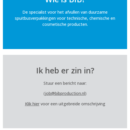
De specialist voor het afvullen van duurzame
spuitbusverpakkingen voor technische, chemische en
cosmetische producten.
Ik heb er zin in?
Stuur een bericht naar:
(
job@bibproduction.nl
)
Klik hier
voor een uitgebreide omschrijving