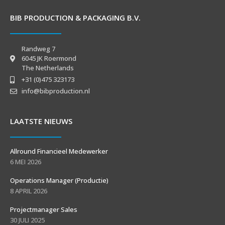
BIB PRODUCTION & PACKAGING B.V.
Randweg 7
6045 JK Roermond
The Netherlands
+31 (0)475 323173
info@bibproduction.nl
LAATSTE NIEUWS
Allround Financieel Medewerker
6 MEI 2026
Operations Manager (Productie)
8 APRIL 2026
Projectmanager Sales
30 JULI 2025