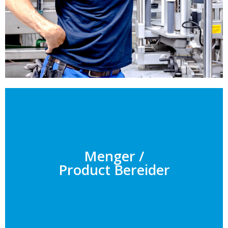
Menger /
Product Bereider